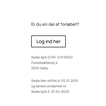
Er du en del af forløbet?
Log ind her
Sedia ApS (CVR: 41313935)
Paradisæblevej 4,
2500 Valby
Sedia blev stiftet d. 05.01.2016
og senere omdannet til
Sedia ApS d. 23.04-2020.