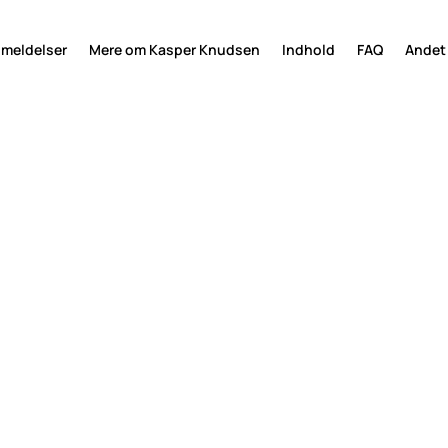
meldelser
Mere om Kasper Knudsen
Indhold
FAQ
Andet