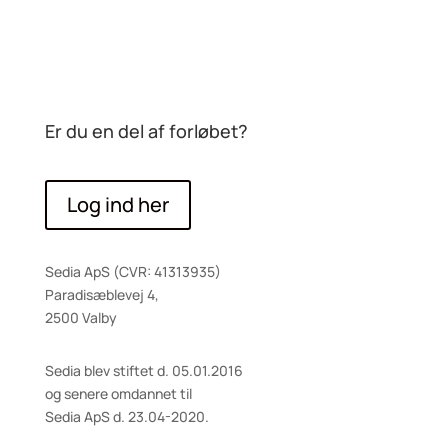
Er du en del af forløbet?
Log ind her
Sedia ApS (CVR: 41313935)
Paradisæblevej 4,
2500 Valby
Sedia blev stiftet d. 05.01.2016
og senere omdannet til
Sedia ApS d. 23.04-2020.