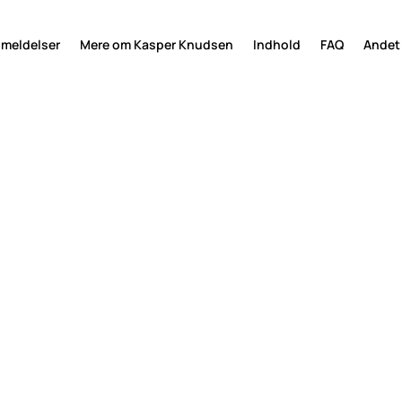
meldelser
Mere om Kasper Knudsen
Indhold
FAQ
Andet