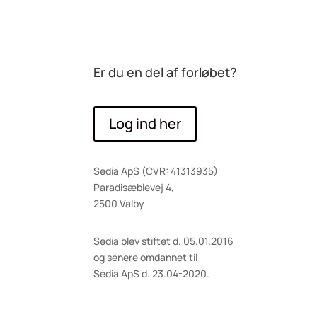
Er du en del af forløbet?
Log ind her
Sedia ApS (CVR: 41313935)
Paradisæblevej 4,
2500 Valby
Sedia blev stiftet d. 05.01.2016
og senere omdannet til
Sedia ApS d. 23.04-2020.